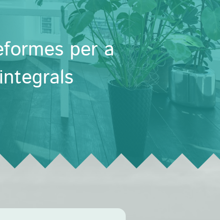
eformes per a
integrals