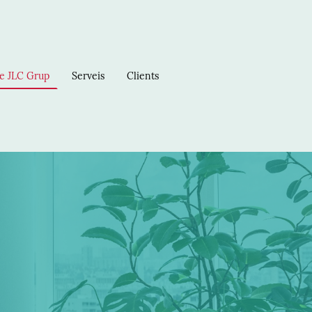
e JLC Grup
Serveis
Clients