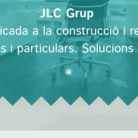
JLC Grup
cada a la construcció i r
 i particulars. Solucions 